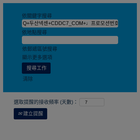
依關鍵字搜尋
依地點搜尋
依郵遞區號搜尋
顯示更多選項
清除
選取提醒的接收頻率 (天數)：
建立提醒