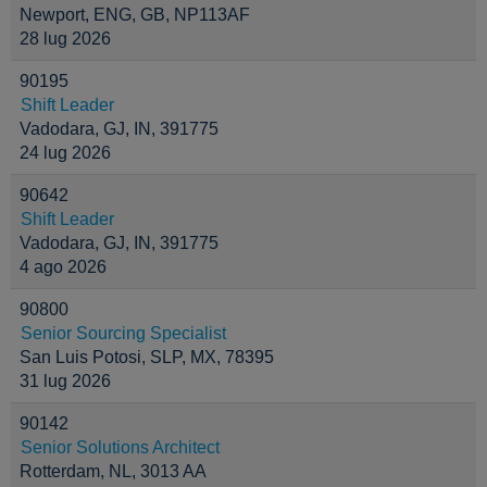
Newport, ENG, GB, NP113AF
28 lug 2026
90195
Shift Leader
Vadodara, GJ, IN, 391775
24 lug 2026
90642
Shift Leader
Vadodara, GJ, IN, 391775
4 ago 2026
90800
Senior Sourcing Specialist
San Luis Potosi, SLP, MX, 78395
31 lug 2026
90142
Senior Solutions Architect
Rotterdam, NL, 3013 AA