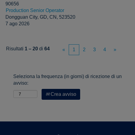
90656
Production Senior Operator
Dongguan City, GD, CN, 523520
7 ago 2026
Risultati
1 – 20
di
64
«
1
2
3
4
»
Seleziona la frequenza (in giorni) di ricezione di un
avviso:
Crea avviso