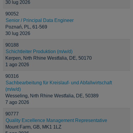
30 lug 2026
90052
Senior / Principal Data Engineer
Poznań, PL, 61-569
30 lug 2026
90188
Schichtleiter Produktion (m/w/d)
Kerpen, Nrth Rhine Westfalia, DE, 50170
1 ago 2026
90316
Sachbearbeitung für Kreislauf- und Abfallwirtschaft
(m/w/d)
Wesseling, Nrth Rhine Westfalia, DE, 50389
7 ago 2026
90777
Quality Excellence Management Representative
Mount Farm, GB, MK1 1LZ