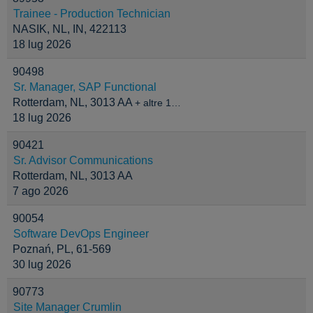
Trainee - Production Technician
NASIK, NL, IN, 422113
18 lug 2026
90498
Sr. Manager, SAP Functional
Rotterdam, NL, 3013 AA
+ altre 1…
18 lug 2026
90421
Sr. Advisor Communications
Rotterdam, NL, 3013 AA
7 ago 2026
90054
Software DevOps Engineer
Poznań, PL, 61-569
30 lug 2026
90773
Site Manager Crumlin