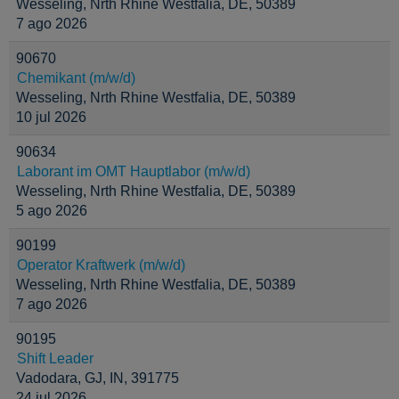
Wesseling, Nrth Rhine Westfalia, DE, 50389
7 ago 2026
90670
Chemikant (m/w/d)
Wesseling, Nrth Rhine Westfalia, DE, 50389
10 jul 2026
90634
Laborant im OMT Hauptlabor (m/w/d)
Wesseling, Nrth Rhine Westfalia, DE, 50389
5 ago 2026
90199
Operator Kraftwerk (m/w/d)
Wesseling, Nrth Rhine Westfalia, DE, 50389
7 ago 2026
90195
Shift Leader
Vadodara, GJ, IN, 391775
24 jul 2026