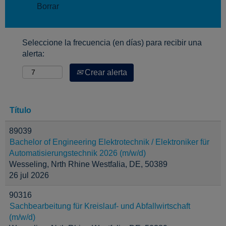
Borrar
Seleccione la frecuencia (en días) para recibir una
alerta:
Crear alerta
Título
89039
Bachelor of Engineering Elektrotechnik / Elektroniker für
Automatisierungstechnik 2026 (m/w/d)
Wesseling, Nrth Rhine Westfalia, DE, 50389
26 jul 2026
90316
Sachbearbeitung für Kreislauf- und Abfallwirtschaft
(m/w/d)