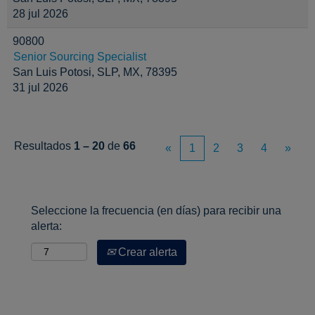
28 jul 2026
90800
Senior Sourcing Specialist
San Luis Potosi, SLP, MX, 78395
31 jul 2026
Resultados
1 – 20
de
66
«
1
2
3
4
»
Seleccione la frecuencia (en días) para recibir una
alerta:
Crear alerta