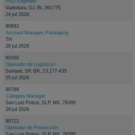
PAD Engineer
Vadodara, GJ, IN, 391775
24 jul 2026
90682
Account Manager, Packaging
TH
28 jul 2026
90350
Operador de Logística I
Sumaré, SP, BR, 13.177-435
25 jul 2026
90788
Category Manager
San Luis Potosi, SLP, MX, 78395
29 jul 2026
90722
Operador de Producción
San Luis Potosi, SLP, MX, 78395