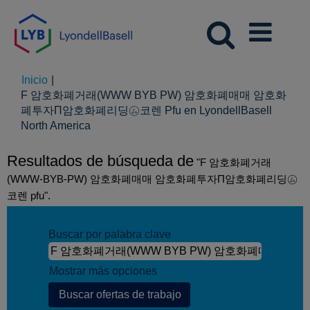
Inicio
|
F 암호화폐거래(WWW BYB PW) 암호화폐매매 암호화
폐투자П암호화폐리딩㋰코렌 Pfu en LyondellBasell
(página
North America
actual)
Resultados de búsqueda de
"F 암호화폐거래
(WWW-BYB-PW) 암호화폐매매 암호화폐투자П암호화폐리딩㋰
코렌 pfu".
Buscar por palabra clave
Mostrar más opciones