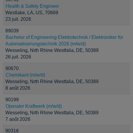
Health & Safety Engineer
Westlake, LA, US, 70669
23 juil. 2026
89039
Bachelor of Engineering Elektrotechnik / Elektroniker für
Automatisierungstechnik 2026 (m/w/d)
Wesseling, Nrth Rhine Westfalia, DE, 50389
26 juil. 2026
90670
Chemikant (m/w/d)
Wesseling, Nrth Rhine Westfalia, DE, 50389
8 août 2026
90199
Operator Kraftwerk (m/w/d)
Wesseling, Nrth Rhine Westfalia, DE, 50389
7 août 2026
90316