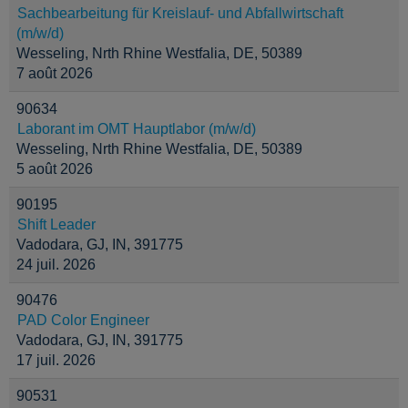
Sachbearbeitung für Kreislauf- und Abfallwirtschaft
(m/w/d)
Wesseling, Nrth Rhine Westfalia, DE, 50389
7 août 2026
90634
Laborant im OMT Hauptlabor (m/w/d)
Wesseling, Nrth Rhine Westfalia, DE, 50389
5 août 2026
90195
Shift Leader
Vadodara, GJ, IN, 391775
24 juil. 2026
90476
PAD Color Engineer
Vadodara, GJ, IN, 391775
17 juil. 2026
90531