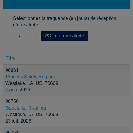
Sélectionnez la fréquence (en jours) de réception
d’une alerte :
Créer une alerte
Titre
90661
Process Safety Engineer
Westlake, LA, US, 70669
7 août 2026
90750
Specialist, Training
Westlake, LA, US, 70669
23 juil. 2026
90751