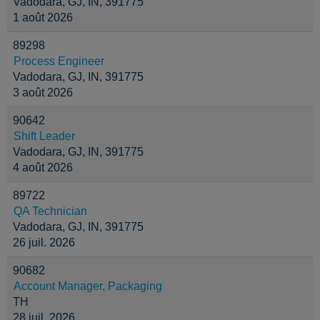
Vadodara, GJ, IN, 391775
1 août 2026
89298
Process Engineer
Vadodara, GJ, IN, 391775
3 août 2026
90642
Shift Leader
Vadodara, GJ, IN, 391775
4 août 2026
89722
QA Technician
Vadodara, GJ, IN, 391775
26 juil. 2026
90682
Account Manager, Packaging
TH
28 juil. 2026