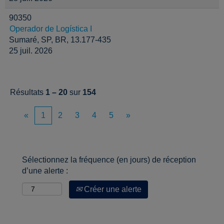
90350
Operador de Logística I
Sumaré, SP, BR, 13.177-435
25 juil. 2026
Résultats
1 – 20
sur
154
«
1
2
3
4
5
»
Sélectionnez la fréquence (en jours) de réception
d’une alerte :
Créer une alerte