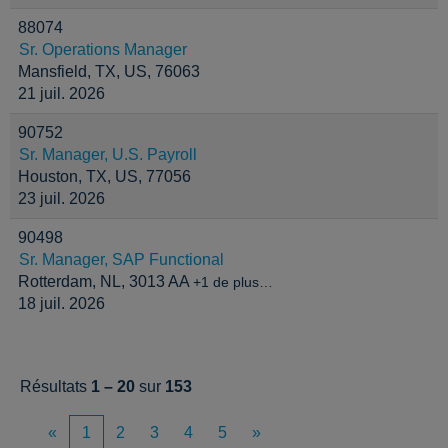
88074
Sr. Operations Manager
Mansfield, TX, US, 76063
21 juil. 2026
90752
Sr. Manager, U.S. Payroll
Houston, TX, US, 77056
23 juil. 2026
90498
Sr. Manager, SAP Functional
Rotterdam, NL, 3013 AA
+1 de plus…
18 juil. 2026
Résultats
1 – 20
sur
153
«
1
2
3
4
5
»