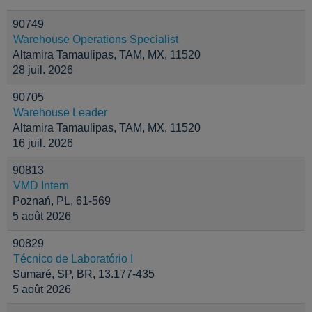
90749
Warehouse Operations Specialist
Altamira Tamaulipas, TAM, MX, 11520
28 juil. 2026
90705
Warehouse Leader
Altamira Tamaulipas, TAM, MX, 11520
16 juil. 2026
90813
VMD Intern
Poznań, PL, 61-569
5 août 2026
90829
Técnico de Laboratório I
Sumaré, SP, BR, 13.177-435
5 août 2026