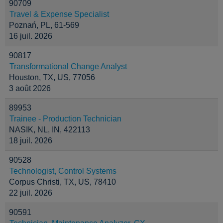
90709
Travel & Expense Specialist
Poznań, PL, 61-569
16 juil. 2026
90817
Transformational Change Analyst
Houston, TX, US, 77056
3 août 2026
89953
Trainee - Production Technician
NASIK, NL, IN, 422113
18 juil. 2026
90528
Technologist, Control Systems
Corpus Christi, TX, US, 78410
22 juil. 2026
90591