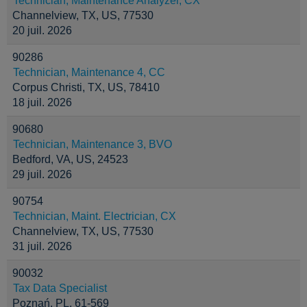
Technician, Maintenance Analyzer, CX
Channelview, TX, US, 77530
20 juil. 2026
90286
Technician, Maintenance 4, CC
Corpus Christi, TX, US, 78410
18 juil. 2026
90680
Technician, Maintenance 3, BVO
Bedford, VA, US, 24523
29 juil. 2026
90754
Technician, Maint. Electrician, CX
Channelview, TX, US, 77530
31 juil. 2026
90032
Tax Data Specialist
Poznań, PL, 61-569