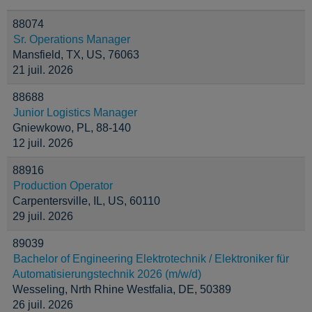
88074
Sr. Operations Manager
Mansfield, TX, US, 76063
21 juil. 2026
88688
Junior Logistics Manager
Gniewkowo, PL, 88-140
12 juil. 2026
88916
Production Operator
Carpentersville, IL, US, 60110
29 juil. 2026
89039
Bachelor of Engineering Elektrotechnik / Elektroniker für
Automatisierungstechnik 2026 (m/w/d)
Wesseling, Nrth Rhine Westfalia, DE, 50389
26 juil. 2026