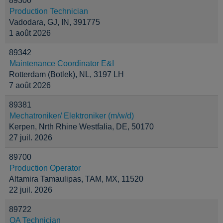
89300
Production Technician
Vadodara, GJ, IN, 391775
1 août 2026
89342
Maintenance Coordinator E&I
Rotterdam (Botlek), NL, 3197 LH
7 août 2026
89381
Mechatroniker/ Elektroniker (m/w/d)
Kerpen, Nrth Rhine Westfalia, DE, 50170
27 juil. 2026
89700
Production Operator
Altamira Tamaulipas, TAM, MX, 11520
22 juil. 2026
89722
QA Technician