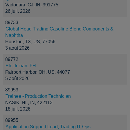
Vadodara, GJ, IN, 391775
26 juil. 2026
89733
Global Head Trading Gasoline Blend Components &
Naphtha
Houston, TX, US, 77056
3 août 2026
89772
Electrician, FH
Fairport Harbor, OH, US, 44077
5 août 2026
89953
Trainee - Production Technician
NASIK, NL, IN, 422113
18 juil. 2026
89955
Application Support Lead, Trading IT Ops