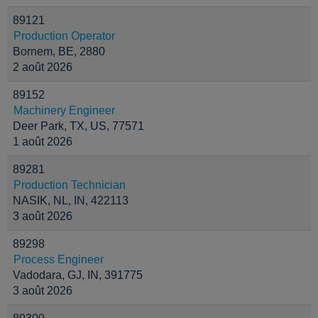
89121
Production Operator
Bornem, BE, 2880
2 août 2026
89152
Machinery Engineer
Deer Park, TX, US, 77571
1 août 2026
89281
Production Technician
NASIK, NL, IN, 422113
3 août 2026
89298
Process Engineer
Vadodara, GJ, IN, 391775
3 août 2026