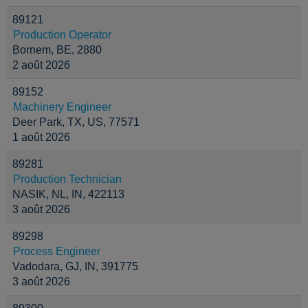
89121
Production Operator
Bornem, BE, 2880
2 août 2026
89152
Machinery Engineer
Deer Park, TX, US, 77571
1 août 2026
89281
Production Technician
NASIK, NL, IN, 422113
3 août 2026
89298
Process Engineer
Vadodara, GJ, IN, 391775
3 août 2026