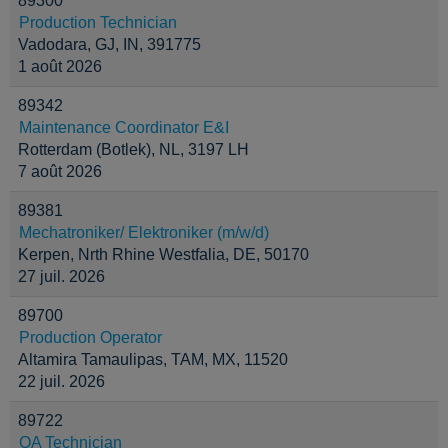
89300
Production Technician
Vadodara, GJ, IN, 391775
1 août 2026
89342
Maintenance Coordinator E&I
Rotterdam (Botlek), NL, 3197 LH
7 août 2026
89381
Mechatroniker/ Elektroniker (m/w/d)
Kerpen, Nrth Rhine Westfalia, DE, 50170
27 juil. 2026
89700
Production Operator
Altamira Tamaulipas, TAM, MX, 11520
22 juil. 2026
89722
QA Technician