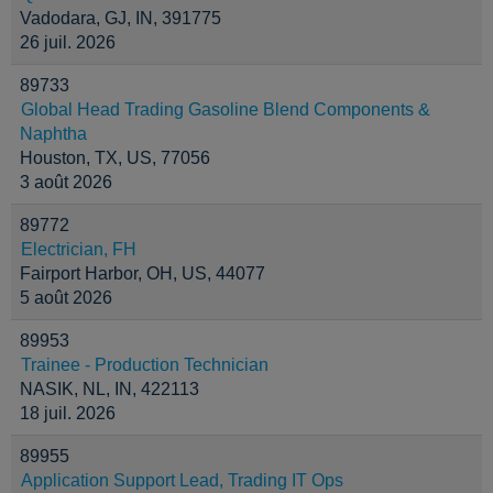
Vadodara, GJ, IN, 391775
26 juil. 2026
89733
Global Head Trading Gasoline Blend Components &
Naphtha
Houston, TX, US, 77056
3 août 2026
89772
Electrician, FH
Fairport Harbor, OH, US, 44077
5 août 2026
89953
Trainee - Production Technician
NASIK, NL, IN, 422113
18 juil. 2026
89955
Application Support Lead, Trading IT Ops