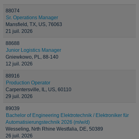
88074
Sr. Operations Manager
Mansfield, TX, US, 76063
21 juil. 2026
88688
Junior Logistics Manager
Gniewkowo, PL, 88-140
12 juil. 2026
88916
Production Operator
Carpentersville, IL, US, 60110
29 juil. 2026
89039
Bachelor of Engineering Elektrotechnik / Elektroniker für
Automatisierungstechnik 2026 (m/w/d)
Wesseling, Nrth Rhine Westfalia, DE, 50389
26 juil. 2026