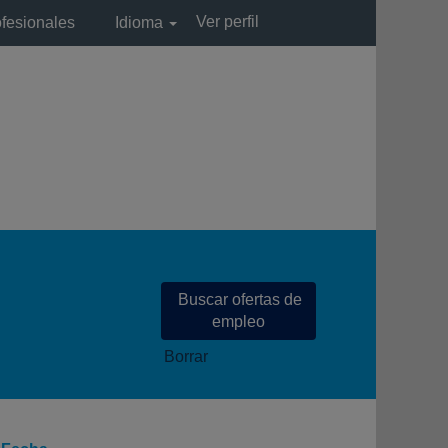
Ver perfil
ofesionales
Idioma
Borrar