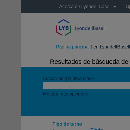
Acerca de LyondellBasell
O
Página principal
|
en LyondellBasel
Resultados de búsqueda de
"
Buscar por palabra clave
Mostrar más opciones
Tipo de turno