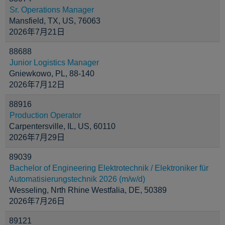
Sr. Operations Manager
Mansfield, TX, US, 76063
2026年7月21日
88688
Junior Logistics Manager
Gniewkowo, PL, 88-140
2026年7月12日
88916
Production Operator
Carpentersville, IL, US, 60110
2026年7月29日
89039
Bachelor of Engineering Elektrotechnik / Elektroniker für
Automatisierungstechnik 2026 (m/w/d)
Wesseling, Nrth Rhine Westfalia, DE, 50389
2026年7月26日
89121