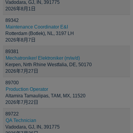
Vadodara, GJ, IN, 391775
2026年8月1日
89342
Maintenance Coordinator E&I
Rotterdam (Botlek), NL, 3197 LH
2026年8月7日
89381
Mechatroniker/ Elektroniker (m/w/d)
Kerpen, Nrth Rhine Westfalia, DE, 50170
2026年7月27日
89700
Production Operator
Altamira Tamaulipas, TAM, MX, 11520
2026年7月22日
89722
QA Technician
Vadodara, GJ, IN, 391775