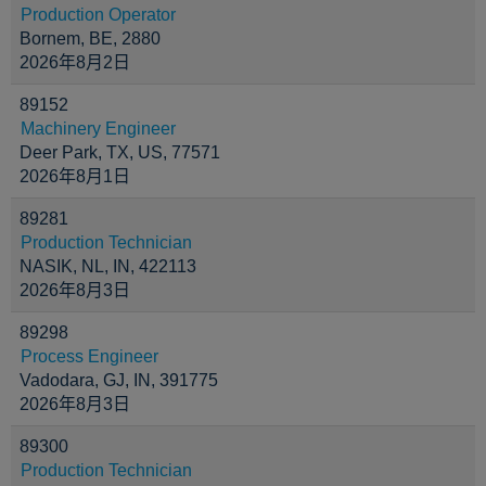
Production Operator
Bornem, BE, 2880
2026年8月2日
89152
Machinery Engineer
Deer Park, TX, US, 77571
2026年8月1日
89281
Production Technician
NASIK, NL, IN, 422113
2026年8月3日
89298
Process Engineer
Vadodara, GJ, IN, 391775
2026年8月3日
89300
Production Technician