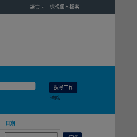
檢視個人檔案
語言
清除
日期