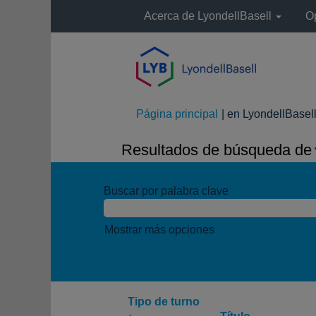
Acerca de LyondellBasell
O
Página principal
|
en LyondellBasel
Resultados de búsqueda de
"
Buscar por palabra clave
Mostrar más opciones
Tipo de turno