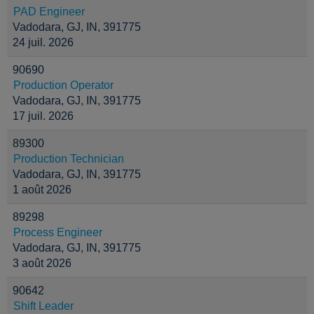
PAD Engineer
Vadodara, GJ, IN, 391775
24 juil. 2026
90690
Production Operator
Vadodara, GJ, IN, 391775
17 juil. 2026
89300
Production Technician
Vadodara, GJ, IN, 391775
1 août 2026
89298
Process Engineer
Vadodara, GJ, IN, 391775
3 août 2026
90642
Shift Leader