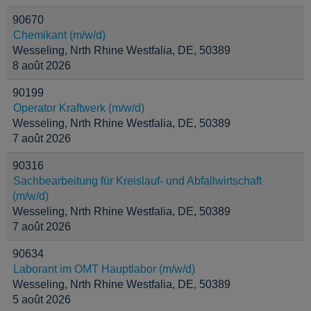
90670
Chemikant (m/w/d)
Wesseling, Nrth Rhine Westfalia, DE, 50389
8 août 2026
90199
Operator Kraftwerk (m/w/d)
Wesseling, Nrth Rhine Westfalia, DE, 50389
7 août 2026
90316
Sachbearbeitung für Kreislauf- und Abfallwirtschaft
(m/w/d)
Wesseling, Nrth Rhine Westfalia, DE, 50389
7 août 2026
90634
Laborant im OMT Hauptlabor (m/w/d)
Wesseling, Nrth Rhine Westfalia, DE, 50389
5 août 2026