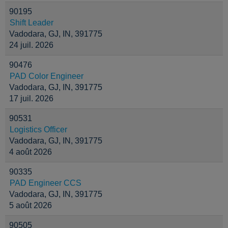
90195
Shift Leader
Vadodara, GJ, IN, 391775
24 juil. 2026
90476
PAD Color Engineer
Vadodara, GJ, IN, 391775
17 juil. 2026
90531
Logistics Officer
Vadodara, GJ, IN, 391775
4 août 2026
90335
PAD Engineer CCS
Vadodara, GJ, IN, 391775
5 août 2026
90505