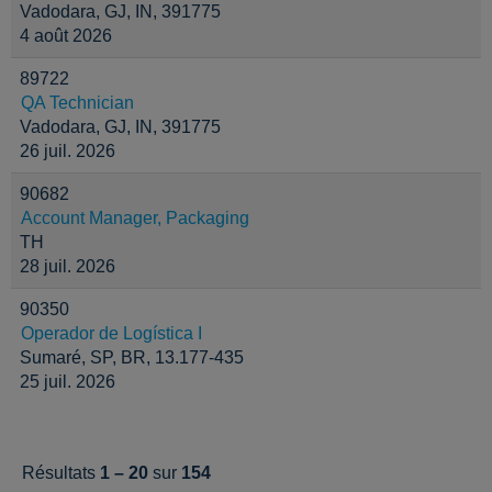
Vadodara, GJ, IN, 391775
4 août 2026
89722
QA Technician
Vadodara, GJ, IN, 391775
26 juil. 2026
90682
Account Manager, Packaging
TH
28 juil. 2026
90350
Operador de Logística I
Sumaré, SP, BR, 13.177-435
25 juil. 2026
Résultats
1 – 20
sur
154