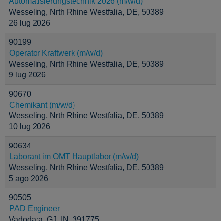
Automatisierungstechnik 2026 (m/w/d)
Wesseling, Nrth Rhine Westfalia, DE, 50389
26 lug 2026
90199
Operator Kraftwerk (m/w/d)
Wesseling, Nrth Rhine Westfalia, DE, 50389
9 lug 2026
90670
Chemikant (m/w/d)
Wesseling, Nrth Rhine Westfalia, DE, 50389
10 lug 2026
90634
Laborant im OMT Hauptlabor (m/w/d)
Wesseling, Nrth Rhine Westfalia, DE, 50389
5 ago 2026
90505
PAD Engineer
Vadodara, GJ, IN, 391775