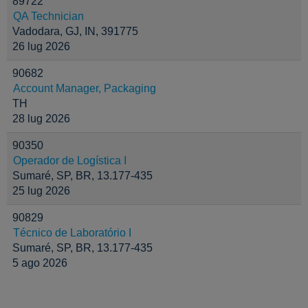
89722
QA Technician
Vadodara, GJ, IN, 391775
26 lug 2026
90682
Account Manager, Packaging
TH
28 lug 2026
90350
Operador de Logística I
Sumaré, SP, BR, 13.177-435
25 lug 2026
90829
Técnico de Laboratório I
Sumaré, SP, BR, 13.177-435
5 ago 2026