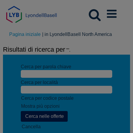
(pagina
Pagina iniziale
|
in LyondellBasell North America
corrente)
Risultati di ricerca per
"".
Cerca per parola chiave
Cerca per località
Cerca per codice postale
Mostra più opzioni
Cancella