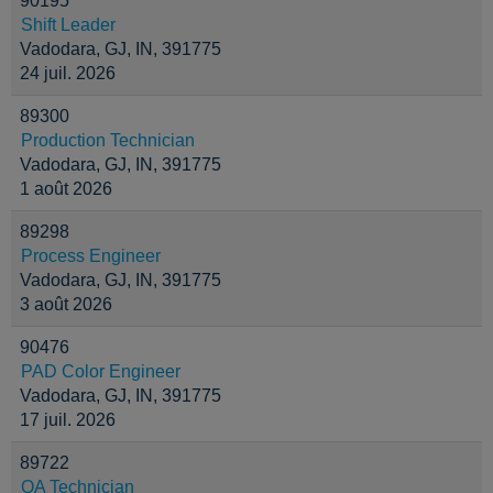
90195
Shift Leader
Vadodara, GJ, IN, 391775
24 juil. 2026
89300
Production Technician
Vadodara, GJ, IN, 391775
1 août 2026
89298
Process Engineer
Vadodara, GJ, IN, 391775
3 août 2026
90476
PAD Color Engineer
Vadodara, GJ, IN, 391775
17 juil. 2026
89722
QA Technician