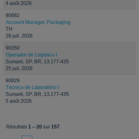
4 août 2026
90682
Account Manager, Packaging
TH
28 juil. 2026
90350
Operador de Logística I
Sumaré, SP, BR, 13.177-435
25 juil. 2026
90829
Técnico de Laboratório I
Sumaré, SP, BR, 13.177-435
5 août 2026
Résultats
1 – 20
sur
157