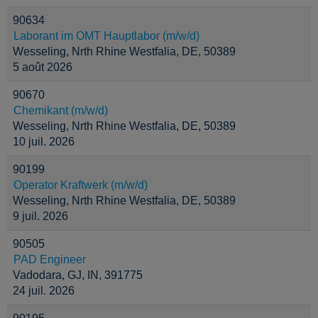
90634
Laborant im OMT Hauptlabor (m/w/d)
Wesseling, Nrth Rhine Westfalia, DE, 50389
5 août 2026
90670
Chemikant (m/w/d)
Wesseling, Nrth Rhine Westfalia, DE, 50389
10 juil. 2026
90199
Operator Kraftwerk (m/w/d)
Wesseling, Nrth Rhine Westfalia, DE, 50389
9 juil. 2026
90505
PAD Engineer
Vadodara, GJ, IN, 391775
24 juil. 2026