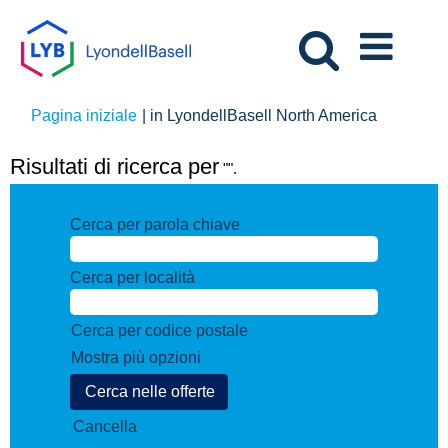
(pagina
Pagina iniziale
|
in LyondellBasell North America
corrente)
Risultati di ricerca per
"".
Cerca per parola chiave
Cerca per località
Cerca per codice postale
Mostra più opzioni
Cancella