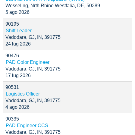
Wesseling, Nrth Rhine Westfalia, DE, 50389
5 ago 2026
90195
Shift Leader
Vadodara, GJ, IN, 391775
24 lug 2026
90476
PAD Color Engineer
Vadodara, GJ, IN, 391775
17 lug 2026
90531
Logistics Officer
Vadodara, GJ, IN, 391775
4 ago 2026
90335
PAD Engineer CCS
Vadodara, GJ, IN, 391775