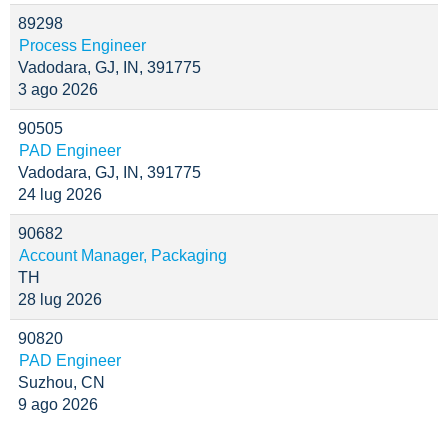
89298
Process Engineer
Vadodara, GJ, IN, 391775
3 ago 2026
90505
PAD Engineer
Vadodara, GJ, IN, 391775
24 lug 2026
90682
Account Manager, Packaging
TH
28 lug 2026
90820
PAD Engineer
Suzhou, CN
9 ago 2026