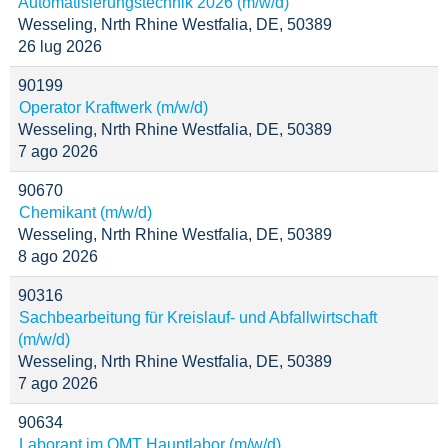
Automatisierungstechnik 2026 (m/w/d)
Wesseling, Nrth Rhine Westfalia, DE, 50389
26 lug 2026
90199
Operator Kraftwerk (m/w/d)
Wesseling, Nrth Rhine Westfalia, DE, 50389
7 ago 2026
90670
Chemikant (m/w/d)
Wesseling, Nrth Rhine Westfalia, DE, 50389
8 ago 2026
90316
Sachbearbeitung für Kreislauf- und Abfallwirtschaft
(m/w/d)
Wesseling, Nrth Rhine Westfalia, DE, 50389
7 ago 2026
90634
Laborant im OMT Hauptlabor (m/w/d)