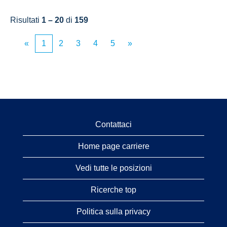
Risultati
1 – 20
di
159
«
1
2
3
4
5
»
Contattaci
Home page carriere
Vedi tutte le posizioni
Ricerche top
Politica sulla privacy