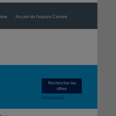
ture
Accueil de l'espace Carrière
Langue
Visualiser le profil
Réinitialiser