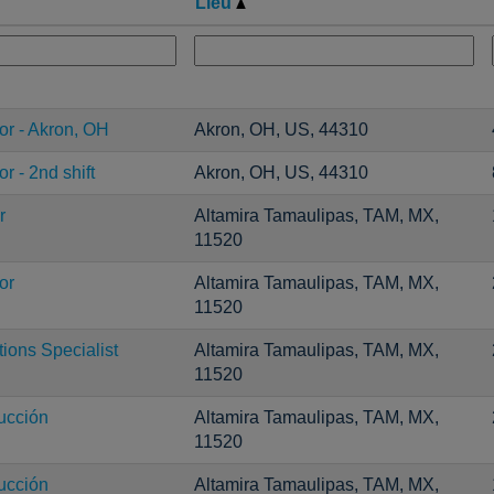
Lieu
or - Akron, OH
Akron, OH, US, 44310
r - 2nd shift
Akron, OH, US, 44310
r
Altamira Tamaulipas, TAM, MX,
11520
or
Altamira Tamaulipas, TAM, MX,
11520
ons Specialist
Altamira Tamaulipas, TAM, MX,
11520
ucción
Altamira Tamaulipas, TAM, MX,
11520
ucción
Altamira Tamaulipas, TAM, MX,