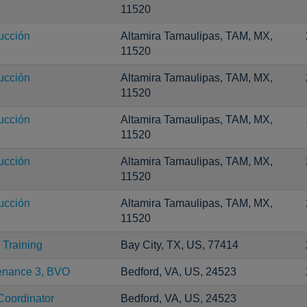
11520
ucción
Altamira Tamaulipas, TAM, MX,
11520
ucción
Altamira Tamaulipas, TAM, MX,
11520
ucción
Altamira Tamaulipas, TAM, MX,
11520
ucción
Altamira Tamaulipas, TAM, MX,
11520
ucción
Altamira Tamaulipas, TAM, MX,
11520
Training
Bay City, TX, US, 77414
tenance 3, BVO
Bedford, VA, US, 24523
Coordinator
Bedford, VA, US, 24523