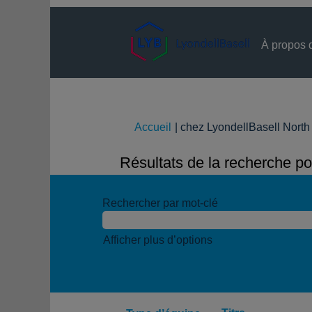
À propos 
Accueil
|
chez LyondellBasell North
Résultats de la recherche po
Rechercher par mot-clé
Afficher plus d’options