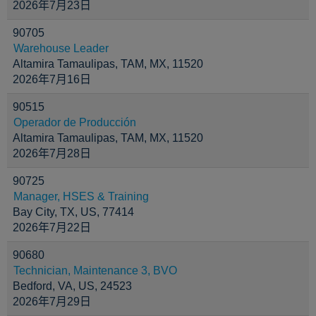
2026年7月23日
90705
Warehouse Leader
Altamira Tamaulipas, TAM, MX, 11520
2026年7月16日
90515
Operador de Producción
Altamira Tamaulipas, TAM, MX, 11520
2026年7月28日
90725
Manager, HSES & Training
Bay City, TX, US, 77414
2026年7月22日
90680
Technician, Maintenance 3, BVO
Bedford, VA, US, 24523
2026年7月29日