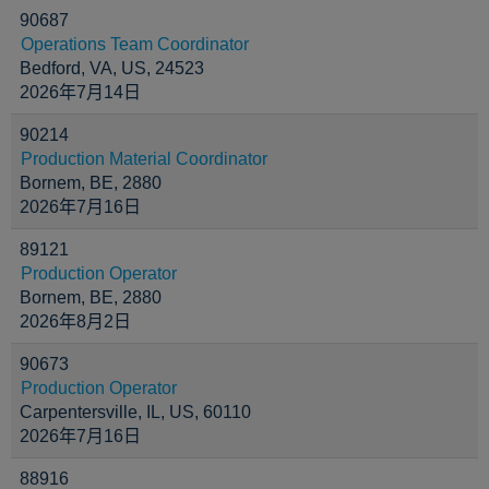
90687
Operations Team Coordinator
Bedford, VA, US, 24523
2026年7月14日
90214
Production Material Coordinator
Bornem, BE, 2880
2026年7月16日
89121
Production Operator
Bornem, BE, 2880
2026年8月2日
90673
Production Operator
Carpentersville, IL, US, 60110
2026年7月16日
88916