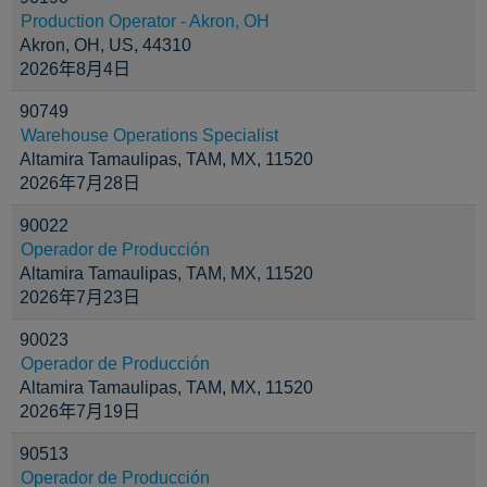
Production Operator - Akron, OH
Akron, OH, US, 44310
2026年8月4日
90749
Warehouse Operations Specialist
Altamira Tamaulipas, TAM, MX, 11520
2026年7月28日
90022
Operador de Producción
Altamira Tamaulipas, TAM, MX, 11520
2026年7月23日
90023
Operador de Producción
Altamira Tamaulipas, TAM, MX, 11520
2026年7月19日
90513
Operador de Producción