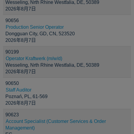
Wesseling, Nrth Rhine Westfalia, DE, 50389
2026年8月7日
90656
Production Senior Operator
Dongguan City, GD, CN, 523520
2026年8月7日
90199
Operator Kraftwerk (m/w/d)
Wesseling, Nrth Rhine Westfalia, DE, 50389
2026年8月7日
90650
Staff Auditor
Poznań, PL, 61-569
2026年8月7日
90623
Account Specialist (Customer Services & Order
Management)