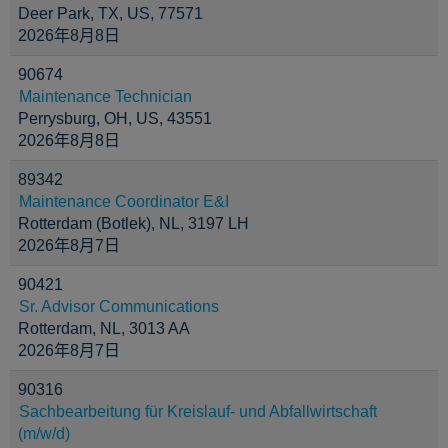
Deer Park, TX, US, 77571
2026年8月8日
90674
Maintenance Technician
Perrysburg, OH, US, 43551
2026年8月8日
89342
Maintenance Coordinator E&I
Rotterdam (Botlek), NL, 3197 LH
2026年8月7日
90421
Sr. Advisor Communications
Rotterdam, NL, 3013 AA
2026年8月7日
90316
Sachbearbeitung für Kreislauf- und Abfallwirtschaft
(m/w/d)