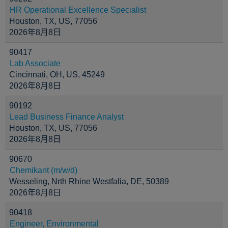
HR Operational Excellence Specialist
Houston, TX, US, 77056
2026年8月8日
90417
Lab Associate
Cincinnati, OH, US, 45249
2026年8月8日
90192
Lead Business Finance Analyst
Houston, TX, US, 77056
2026年8月8日
90670
Chemikant (m/w/d)
Wesseling, Nrth Rhine Westfalia, DE, 50389
2026年8月8日
90418
Engineer, Environmental