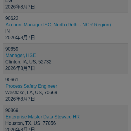
EG
2026年8月7日
90622
Account Manager ISC, North (Delhi - NCR Region)
IN
2026年8月7日
90659
Manager, HSE
Clinton, IA, US, 52732
2026年8月7日
90661
Process Safety Engineer
Westlake, LA, US, 70669
2026年8月7日
90869
Enterprise Master Data Steward HR
Houston, TX, US, 77056
2026年8月7日