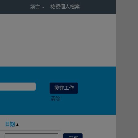
檢視個人檔案
語言
清除
日期