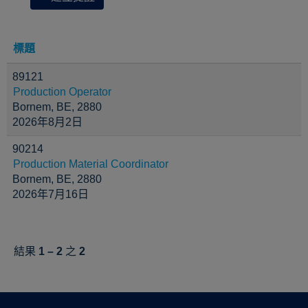
標題
89121
Production Operator
Bornem, BE, 2880
2026年8月2日
90214
Production Material Coordinator
Bornem, BE, 2880
2026年7月16日
結果
1 – 2
之
2