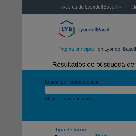
Acerca de LyondellBasell
O
Página principal
|
en LyondellBasel
Resultados de búsqueda de
"
Buscar por palabra clave
Mostrar más opciones
Tipo de turno