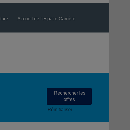
ture
Accueil de l'espace Carrière
Langue
Visualiser le profil
Réinitialiser