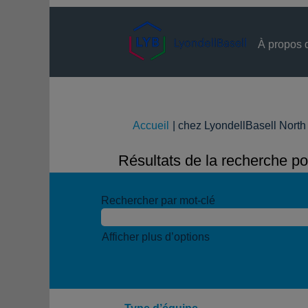
À propos 
Accueil
|
chez LyondellBasell North
Résultats de la recherche po
Rechercher par mot-clé
Afficher plus d’options