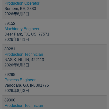
Production Operator
Bornem, BE, 2880
2026年8月2日
89152
Machinery Engineer
Deer Park, TX, US, 77571
2026年8月1日
89281
Production Technician
NASIK, NL, IN, 422113
2026年8月3日
89298
Process Engineer
Vadodara, GJ, IN, 391775
2026年8月3日
89300
Production Technician