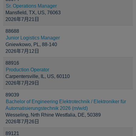
Sr. Operations Manager
Mansfield, TX, US, 76063
2026年7月21日
88688
Junior Logistics Manager
Gniewkowo, PL, 88-140
2026年7月12日
88916
Production Operator
Carpentersville, IL, US, 60110
2026年7月29日
89039
Bachelor of Engineering Elektrotechnik / Elektroniker für
Automatisierungstechnik 2026 (m/w/d)
Wesseling, Nrth Rhine Westfalia, DE, 50389
2026年7月26日
89121