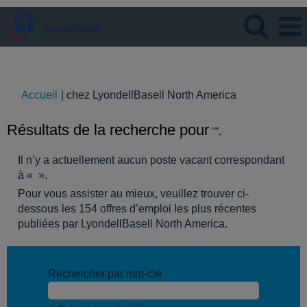
Langue
Visualiser le profil
(page
Accueil
|
chez LyondellBasell North America
actuelle)
Résultats de la recherche pour
"".
Il n’y a actuellement aucun poste vacant correspondant
à «
».
Pour vous assister au mieux, veuillez trouver ci-
dessous les 154 offres d’emploi les plus récentes
publiées par LyondellBasell North America.
Rechercher par mot-clé