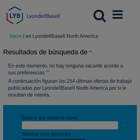
(página
Inicio
|
en LyondellBasell North America
actual)
Resultados de búsqueda de
"".
En este momento, no hay ninguna vacante acorde a
sus preferencias "
".
A continuación figuran las 154 últimas ofertas de trabajo
publicadas por LyondellBasell North America por si le
resultan de interés.
Buscar por palabra clave
Mostrar más opciones