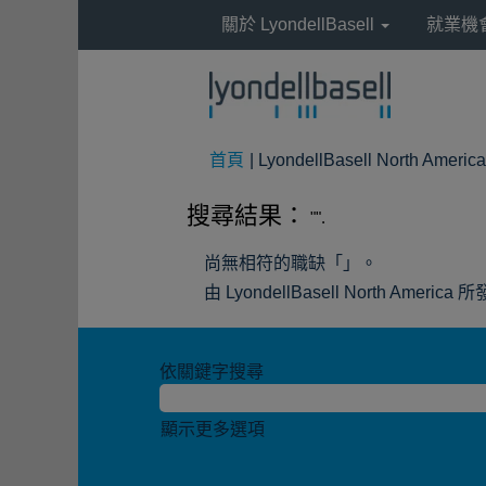
關於 LyondellBasell
就業機
首頁
|
LyondellBasell North Americ
搜尋結果：
"".
尚無相符的職缺「
」。
由 LyondellBasell North A
依關鍵字搜尋
顯示更多選項