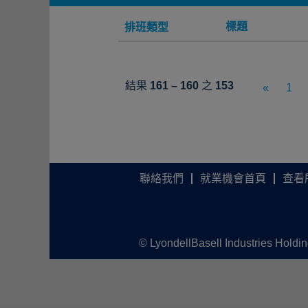
標題
排班類型
結果
161 – 160
之
153
«
1
聯絡我們
就業機會首頁
查看
© LyondellBasell Industries Holdi