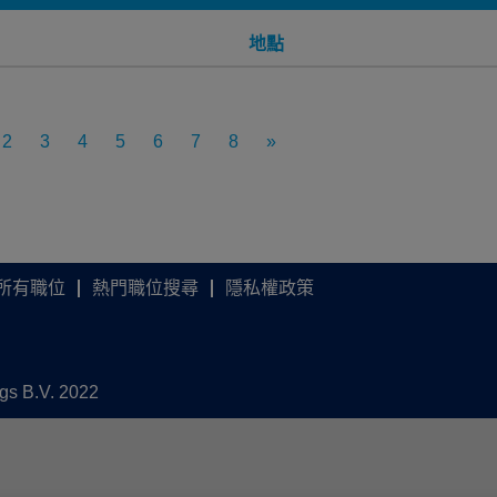
地點
2
3
4
5
6
7
8
»
所有職位
熱門職位搜尋
隱私權政策
ngs B.V. 2022