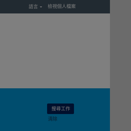
檢視個人檔案
語言
清除