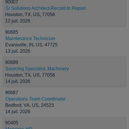
90007
Sr Solutions Architect-Record to Report
Houston, TX, US, 77056
12 juil. 2026
90685
Maintenance Technician
Evansville, IN, US, 47725
13 juil. 2026
90689
Sourcing Specialist, Machinery
Houston, TX, US, 77056
14 juil. 2026
90687
Operations Team Coordinator
Bedford, VA, US, 24523
14 juil. 2026
90405