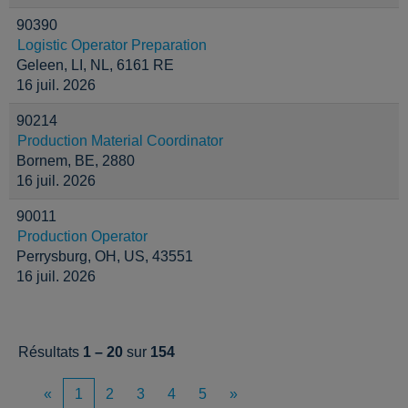
90390
Logistic Operator Preparation
Geleen, LI, NL, 6161 RE
16 juil. 2026
90214
Production Material Coordinator
Bornem, BE, 2880
16 juil. 2026
90011
Production Operator
Perrysburg, OH, US, 43551
16 juil. 2026
Résultats
1 – 20
sur
154
«
1
2
3
4
5
»