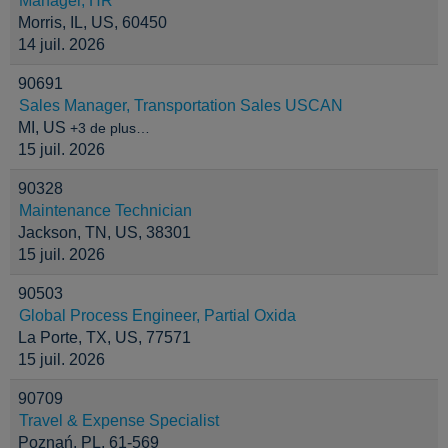
Manager, HR
Morris, IL, US, 60450
14 juil. 2026
90691
Sales Manager, Transportation Sales USCAN
MI, US
+3 de plus…
15 juil. 2026
90328
Maintenance Technician
Jackson, TN, US, 38301
15 juil. 2026
90503
Global Process Engineer, Partial Oxida
La Porte, TX, US, 77571
15 juil. 2026
90709
Travel & Expense Specialist
Poznań, PL, 61-569