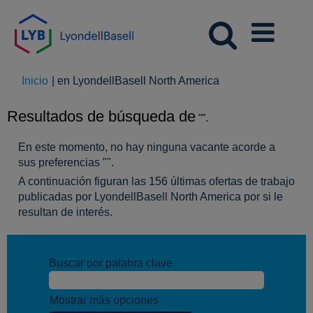
(página
Inicio
|
en LyondellBasell North America
actual)
Resultados de búsqueda de
"".
En este momento, no hay ninguna vacante acorde a
sus preferencias "
".
A continuación figuran las 156 últimas ofertas de trabajo
publicadas por LyondellBasell North America por si le
resultan de interés.
Buscar por palabra clave
Mostrar más opciones