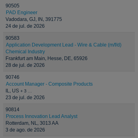
90505
PAD Engineer
Vadodara, GJ, IN, 391775
24 de jul. de 2026
90583
Application Development Lead - Wire & Cable (m/f/d)
Chemical Industry
Frankfurt am Main, Hesse, DE, 65926
28 de jul. de 2026
90746
Account Manager - Composite Products
IL, US
+ 3 …
23 de jul. de 2026
90814
Process Innovation Lead Analyst
Rotterdam, NL, 3013 AA
3 de ago. de 2026