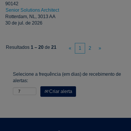
90142
Senior Solutions Architect
Rotterdam, NL, 3013 AA
30 de jul. de 2026
Resultados
1 – 20
de
21
«
1
2
»
Selecione a frequência (em dias) de recebimento de
alertas:
Criar alerta