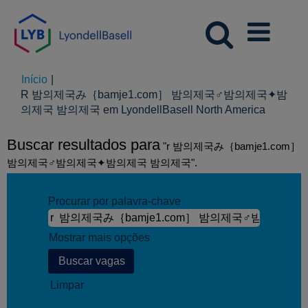
Início
|
R 밤의제국み｛bamje1.com］ 밤의제국♂밤의제국✦밤
(página
의제국 밤의제국 em LyondellBasell North America
atual)
Buscar resultados para
"r 밤의제국み｛bamje1.com］
밤의제국♂밤의제국✦밤의제국 밤의제국".
Procurar por palavra-chave
Mostrar mais opções
Limpar