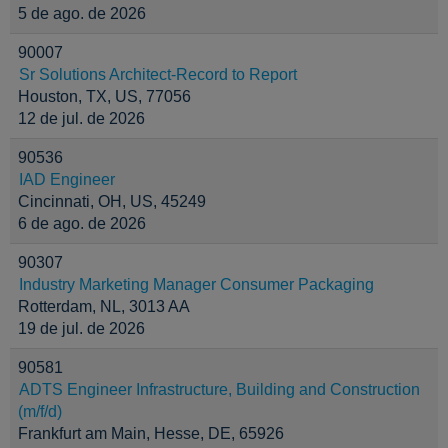
5 de ago. de 2026
90007
Sr Solutions Architect-Record to Report
Houston, TX, US, 77056
12 de jul. de 2026
90536
IAD Engineer
Cincinnati, OH, US, 45249
6 de ago. de 2026
90307
Industry Marketing Manager Consumer Packaging
Rotterdam, NL, 3013 AA
19 de jul. de 2026
90581
ADTS Engineer Infrastructure, Building and Construction
(m/f/d)
Frankfurt am Main, Hesse, DE, 65926