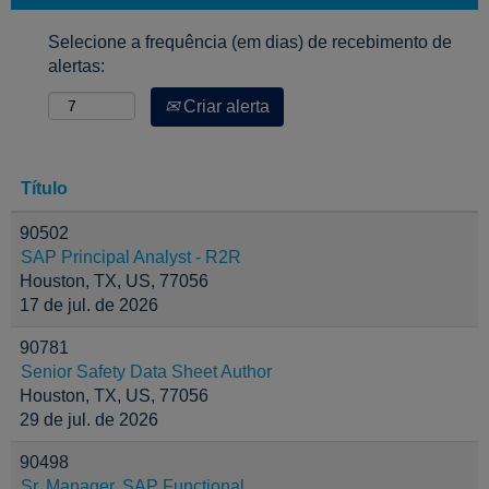
Selecione a frequência (em dias) de recebimento de
alertas:
Criar alerta
Título
90502
SAP Principal Analyst - R2R
Houston, TX, US, 77056
17 de jul. de 2026
90781
Senior Safety Data Sheet Author
Houston, TX, US, 77056
29 de jul. de 2026
90498
Sr. Manager, SAP Functional