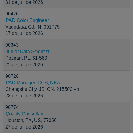
31 de jul. de 2026
90476
PAD Color Engineer
Vadodara, GJ, IN, 391775
17 de jul. de 2026
90343
Junior Data Scientist
Poznań, PL, 61-569
25 de jul. de 2026
90728
PAD Manager, CCS, NEA
Changshu City, JS, CN, 215500
+ 1 …
23 de jul. de 2026
90774
Quality Consultant
Houston, TX, US, 77056
27 de jul. de 2026