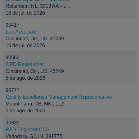
Rotterdam, NL, 3013 AA
+ 1 …
18 de jul. de 2026
90417
Lab Associate
Cincinnati, OH, US, 45249
10 de jul. de 2026
90562
CPD Researcher
Cincinnati, OH, US, 45249
5 de ago. de 2026
90777
Quality Excellence Management Representative
Mount Farm, GB, MK1 1LZ
5 de ago. de 2026
90335
PAD Engineer CCS
Vadodara, GJ, IN, 391775