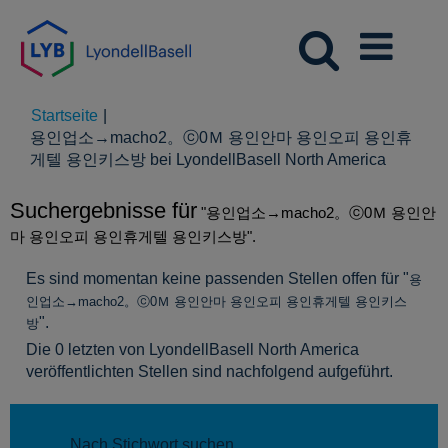
Startseite
|
용인업소→macho2。ⓒ0Ｍ 용인안마 용인오피 용인휴
(aktuelle
게텔 용인키스방 bei LyondellBasell North America
Seite)
Suchergebnisse für
"용인업소→macho2。ⓒ0Ｍ 용인안
마 용인오피 용인휴게텔 용인키스방".
Es sind momentan keine passenden Stellen offen für "
용
인업소→macho2。ⓒ0Ｍ 용인안마 용인오피 용인휴게텔 용인키스
".
방
Die 0 letzten von LyondellBasell North America
veröffentlichten Stellen sind nachfolgend aufgeführt.
Nach Stichwort suchen