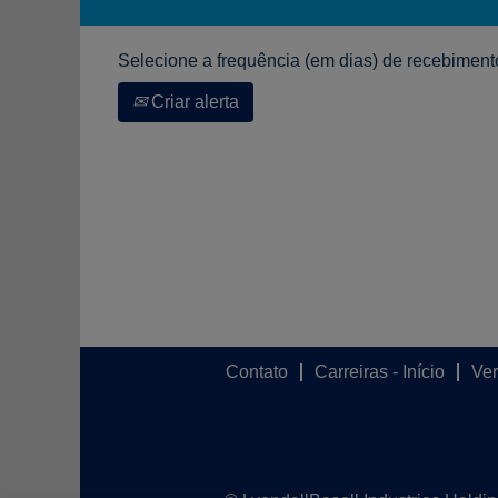
Selecione a frequência (em dias) de recebimento
Criar alerta
Contato
Carreiras - Início
Ver