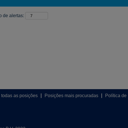
 de alertas:
 todas as posições
Posições mais procuradas
Política de