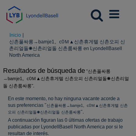
Inicio
|
신촌풀싸롱→bamje1。c0Ｍ▲신촌휴게텔 신촌오피 신
촌리얼돌✺신촌리얼돌 신촌룸싸롱 en LyondellBasell
(página
North America
actual)
Resultados de búsqueda de
"신촌풀싸롱
→bamje1。c0Ｍ▲신촌휴게텔 신촌오피 신촌리얼돌✺신촌리얼
돌 신촌룸싸롱".
En este momento, no hay ninguna vacante acorde a
sus preferencias "
신촌풀싸롱→bamje1。c0Ｍ▲신촌휴게텔 신촌
".
오피 신촌리얼돌✺신촌리얼돌 신촌룸싸롱
A continuación figuran las 0 últimas ofertas de trabajo
publicadas por LyondellBasell North America por si le
resultan de interés.