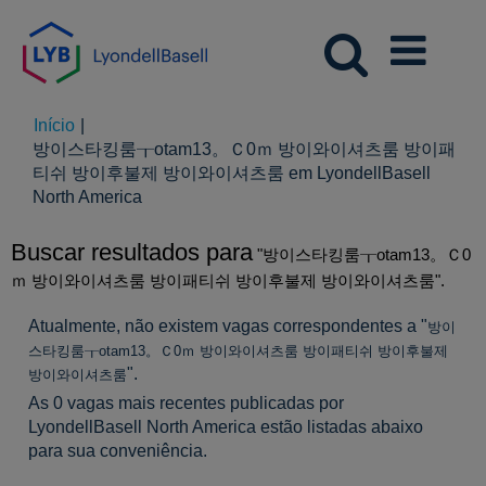
Início
|
방이스타킹룸┰otam13。Ｃ0ｍ 방이와이셔츠룸 방이패
티쉬 방이후불제 방이와이셔츠룸 em LyondellBasell
(página
North America
atual)
Buscar resultados para
"방이스타킹룸┰otam13。Ｃ0
ｍ 방이와이셔츠룸 방이패티쉬 방이후불제 방이와이셔츠룸".
Atualmente, não existem vagas correspondentes a "
방이
스타킹룸┰otam13。Ｃ0ｍ 방이와이셔츠룸 방이패티쉬 방이후불제
".
방이와이셔츠룸
As 0 vagas mais recentes publicadas por
LyondellBasell North America estão listadas abaixo
para sua conveniência.