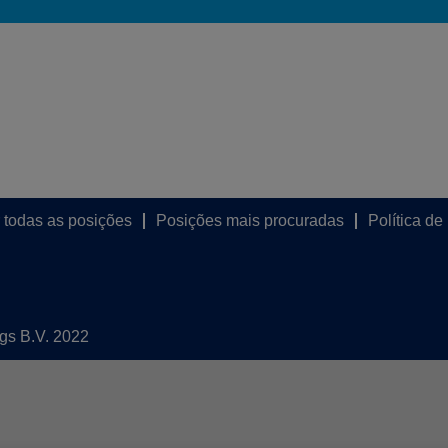
 todas as posições
Posições mais procuradas
Política de
ngs B.V. 2022