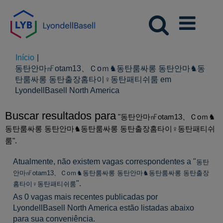
Início
|
동탄안마㎋otam13、Ｃoｍ♞동탄룸싸롱 동탄안마♞동
탄룸싸롱 동탄출장홈타이♀동탄패티쉬룸 em
(página
LyondellBasell North America
atual)
Buscar resultados para
"동탄안마㎋otam13、Ｃoｍ♞
동탄룸싸롱 동탄안마♞동탄룸싸롱 동탄출장홈타이♀동탄패티쉬
룸".
Atualmente, não existem vagas correspondentes a "
동탄
안마㎋otam13、Ｃoｍ♞동탄룸싸롱 동탄안마♞동탄룸싸롱 동탄출장
".
홈타이♀동탄패티쉬룸
As 0 vagas mais recentes publicadas por
LyondellBasell North America estão listadas abaixo
para sua conveniência.