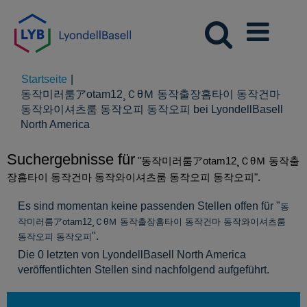
Startseite
|
동작미러룸アotam12¸ＣθＭ 동작출장홈타이 동작건마
동작와이셔츠룸 동작오피 동작오피 bei LyondellBasell
(aktuelle
North America
Seite)
Suchergebnisse für
"동작미러룸アotam12¸ＣθＭ 동작출
장홈타이 동작건마 동작와이셔츠룸 동작오피 동작오피".
Es sind momentan keine passenden Stellen offen für "
동
작미러룸アotam12¸ＣθＭ 동작출장홈타이 동작건마 동작와이셔츠룸
".
동작오피 동작오피
Die 0 letzten von LyondellBasell North America
veröffentlichten Stellen sind nachfolgend aufgeführt.