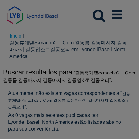
Início
|
길동휴게텔べmacho2．Ｃom 길동룸 길동마사지 길동
마사지 길동업소〒길동오피 em LyondellBasell North
(página
America
atual)
Buscar resultados para
"길동휴게텔べmacho2．Ｃom
길동룸 길동마사지 길동마사지 길동업소〒길동오피".
Atualmente, não existem vagas correspondentes a "
길동
휴게텔べmacho2．Ｃom 길동룸 길동마사지 길동마사지 길동업소〒
".
길동오피
As 0 vagas mais recentes publicadas por
LyondellBasell North America estão listadas abaixo
para sua conveniência.