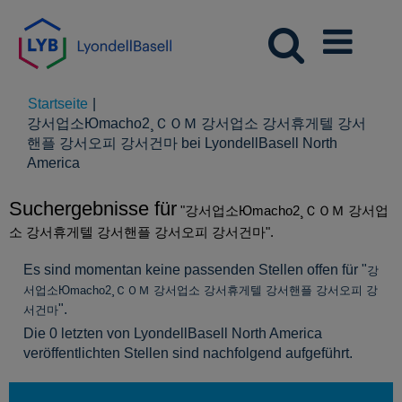
Startseite
|
강서업소Юmacho2¸ＣＯＭ 강서업소 강서휴게텔 강서
핸플 강서오피 강서건마 bei LyondellBasell North
(aktuelle
America
Seite)
Suchergebnisse für
"강서업소Юmacho2¸ＣＯＭ 강서업
소 강서휴게텔 강서핸플 강서오피 강서건마".
Es sind momentan keine passenden Stellen offen für "
강
서업소Юmacho2¸ＣＯＭ 강서업소 강서휴게텔 강서핸플 강서오피 강
".
서건마
Die 0 letzten von LyondellBasell North America
veröffentlichten Stellen sind nachfolgend aufgeführt.