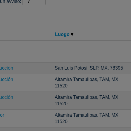
 un avviso:
Luogo
ucción
San Luis Potosi, SLP, MX, 78395
ucción
Altamira Tamaulipas, TAM, MX,
11520
ucción
Altamira Tamaulipas, TAM, MX,
11520
or
Altamira Tamaulipas, TAM, MX,
11520