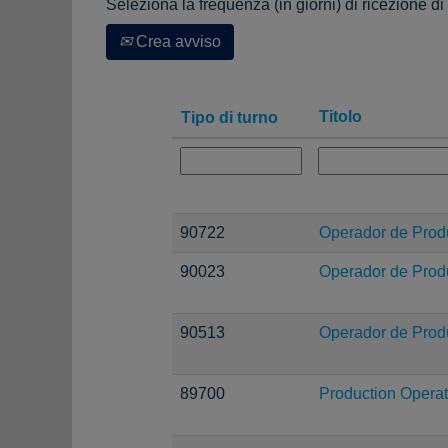
Seleziona la frequenza (in giorni) di ricezione di
Crea avviso
Titolo
Tipo di turno
90722
Operador de Prod
90023
Operador de Prod
90513
Operador de Prod
89700
Production Operat