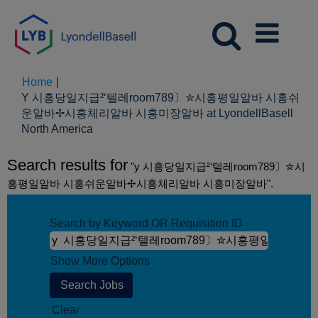
Home
|
Y 시흥당일지급²‘텔레room789〕✮시흥평일알바 시흥쉬
운알바✢시흥체리알바 시흥미장알바 at LyondellBasell
(current
North America
page)
Search results for
"y 시흥당일지급²‘텔레room789〕✮시
흥평일알바 시흥쉬운알바✢시흥체리알바 시흥미장알바".
Search by Keyword OR Requisition ID
Show More Options
Clear