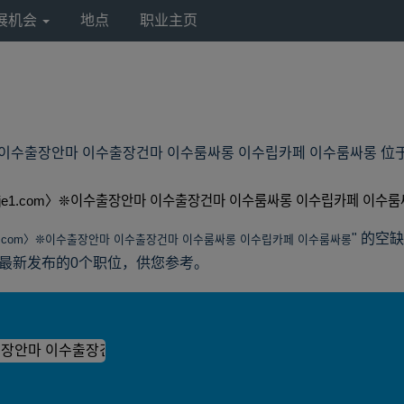
展机会
地点
职业主页
수출장안마 이수출장건마 이수룸싸롱 이수립카페 이수룸싸롱 位于 Lyondel
je1.com〉❊이수출장안마 이수출장건마 이수룸싸롱 이수립카페 이수룸싸
" 的空
1.com〉❊이수출장안마 이수출장건마 이수룸싸롱 이수립카페 이수룸싸롱
America最新发布的0个职位，供您参考。