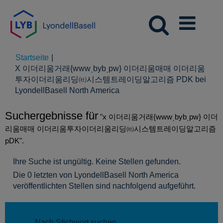
Startseite
|
X 이더리움거래{wwwͺbybͺpw} 이더리움매매 이더리움
투자이더리움리딩㈳시스템트레이딩알고리즘 PDK bei
(aktuelle
LyondellBasell North America
Seite)
Suchergebnisse für
"x 이더리움거래{wwwͺbybͺpw} 이더
리움매매 이더리움투자이더리움리딩㈳시스템트레이딩알고리즘
pDK".
Ihre Suche ist ungültig. Keine Stellen gefunden.
Die 0 letzten von LyondellBasell North America
veröffentlichten Stellen sind nachfolgend aufgeführt.
Nach Stichwort suchen