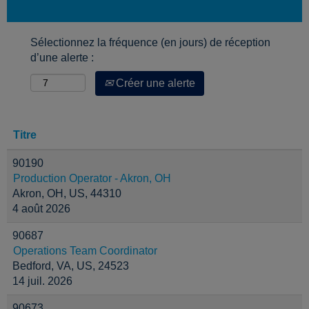
Sélectionnez la fréquence (en jours) de réception
d’une alerte :
Créer une alerte
Titre
90190
Production Operator - Akron, OH
Akron, OH, US, 44310
4 août 2026
90687
Operations Team Coordinator
Bedford, VA, US, 24523
14 juil. 2026
90673