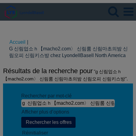
Langue
Visualiser le profil
Accueil
|
G 신림업소ｈ【macho2.com〉 신림룸 신림마초의밤 신
(pag
림오피 신림키스방 chez LyondellBasell North America
actue
Résultats de la recherche pour
"g 신림업소ｈ
【macho2.com〉 신림룸 신림마초의밤 신림오피 신림키스방".
Rechercher par mot-clé
Afficher plus d’options
Réinitialiser