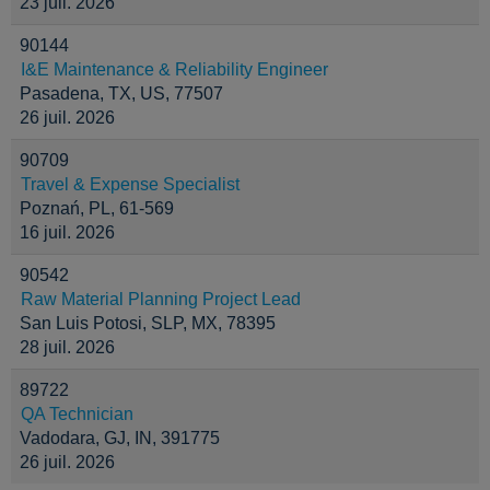
23 juil. 2026
90144
I&E Maintenance & Reliability Engineer
Pasadena, TX, US, 77507
26 juil. 2026
90709
Travel & Expense Specialist
Poznań, PL, 61-569
16 juil. 2026
90542
Raw Material Planning Project Lead
San Luis Potosi, SLP, MX, 78395
28 juil. 2026
89722
QA Technician
Vadodara, GJ, IN, 391775
26 juil. 2026