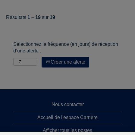
Résultats
1 – 19
sur
19
Sélectionnez la fréquence (en jours) de réception
d’une alerte :
Créer une alerte
Nous contacter
Accueil de l'espace Carrière
Afficher tous les postes