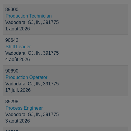
89300
Production Technician
Vadodara, GJ, IN, 391775
1 août 2026
90642
Shift Leader
Vadodara, GJ, IN, 391775
4 août 2026
90690
Production Operator
Vadodara, GJ, IN, 391775
17 juil. 2026
89298
Process Engineer
Vadodara, GJ, IN, 391775
3 août 2026