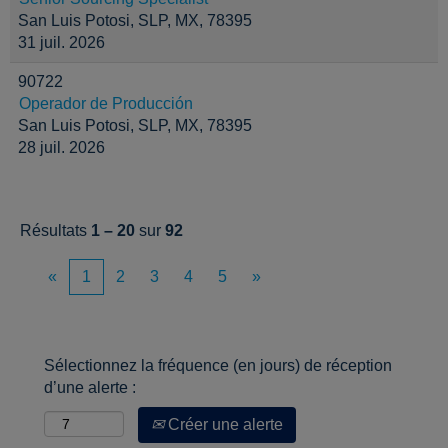
San Luis Potosi, SLP, MX, 78395
31 juil. 2026
90722
Operador de Producción
San Luis Potosi, SLP, MX, 78395
28 juil. 2026
Résultats
1 – 20
sur
92
«
1
2
3
4
5
»
Sélectionnez la fréquence (en jours) de réception
d’une alerte :
Créer une alerte