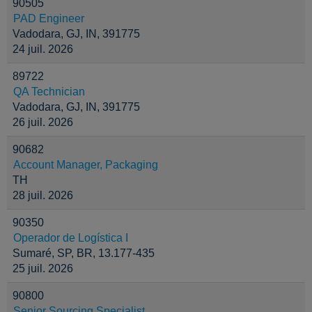
90505
PAD Engineer
Vadodara, GJ, IN, 391775
24 juil. 2026
89722
QA Technician
Vadodara, GJ, IN, 391775
26 juil. 2026
90682
Account Manager, Packaging
TH
28 juil. 2026
90350
Operador de Logística I
Sumaré, SP, BR, 13.177-435
25 juil. 2026
90800
Senior Sourcing Specialist