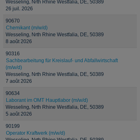
Wesseling, Nrth Rhine Westfalia, DE, 50389
26 juil. 2026
90670
Chemikant (m/w/d)
Wesseling, Nrth Rhine Westfalia, DE, 50389
8 août 2026
90316
Sachbearbeitung für Kreislauf- und Abfallwirtschaft
(m/w/d)
Wesseling, Nrth Rhine Westfalia, DE, 50389
7 août 2026
90634
Laborant im OMT Hauptlabor (m/w/d)
Wesseling, Nrth Rhine Westfalia, DE, 50389
5 août 2026
90199
Operator Kraftwerk (m/w/d)
Wesseling, Nrth Rhine Westfalia, DE, 50389