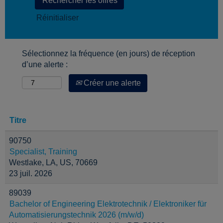
Réinitialiser
Sélectionnez la fréquence (en jours) de réception
d’une alerte :
Créer une alerte
Titre
90750
Specialist, Training
Westlake, LA, US, 70669
23 juil. 2026
89039
Bachelor of Engineering Elektrotechnik / Elektroniker für
Automatisierungstechnik 2026 (m/w/d)