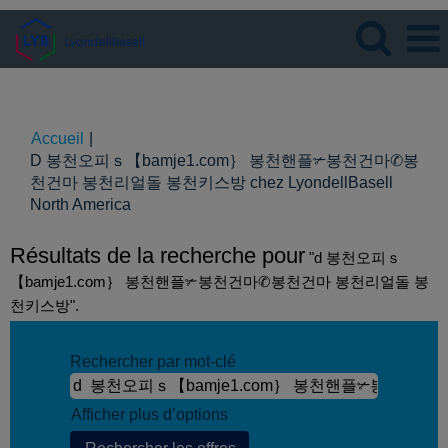
Langue
Visualiser le profil
Accueil
|
D 봉천오피ｓ【bamje1.com｝ 봉천핸플✃봉천건마✆봉
천건마 봉천리얼돌 봉천키스방 chez LyondellBasell
(page
North America
actuelle)
Résultats de la recherche pour
"d 봉천오피ｓ
【bamje1.com｝ 봉천핸플✃봉천건마✆봉천건마 봉천리얼돌 봉
천키스방".
Rechercher par mot-clé
Afficher plus d’options