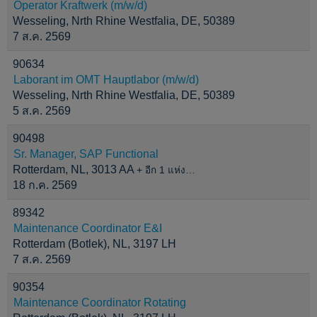
Operator Kraftwerk (m/w/d)
Wesseling, Nrth Rhine Westfalia, DE, 50389
7 ส.ค. 2569
90634
Laborant im OMT Hauptlabor (m/w/d)
Wesseling, Nrth Rhine Westfalia, DE, 50389
5 ส.ค. 2569
90498
Sr. Manager, SAP Functional
Rotterdam, NL, 3013 AA
+ อีก 1 แห่ง…
18 ก.ค. 2569
89342
Maintenance Coordinator E&I
Rotterdam (Botlek), NL, 3197 LH
7 ส.ค. 2569
90354
Maintenance Coordinator Rotating