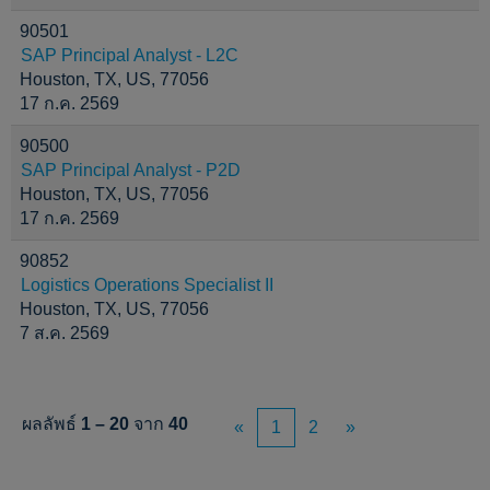
90501
SAP Principal Analyst - L2C
Houston, TX, US, 77056
17 ก.ค. 2569
90500
SAP Principal Analyst - P2D
Houston, TX, US, 77056
17 ก.ค. 2569
90852
Logistics Operations Specialist II
Houston, TX, US, 77056
7 ส.ค. 2569
ผลลัพธ์
1 – 20
จาก
40
«
1
2
»