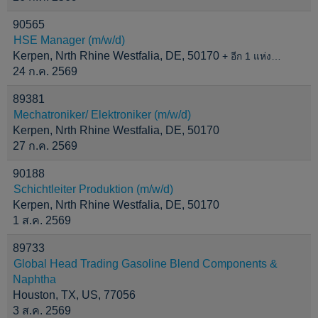
90565
HSE Manager (m/w/d)
Kerpen, Nrth Rhine Westfalia, DE, 50170
+ อีก 1 แห่ง…
24 ก.ค. 2569
89381
Mechatroniker/ Elektroniker (m/w/d)
Kerpen, Nrth Rhine Westfalia, DE, 50170
27 ก.ค. 2569
90188
Schichtleiter Produktion (m/w/d)
Kerpen, Nrth Rhine Westfalia, DE, 50170
1 ส.ค. 2569
89733
Global Head Trading Gasoline Blend Components &
Naphtha
Houston, TX, US, 77056
3 ส.ค. 2569