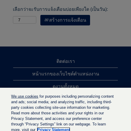
เลือกว่าจะรับการแจ้งเตือนบ่อยเพียงใด (เป็นวัน):
สร้างการแจ้งเตือน
ติดต่อเรา
หน้าแรกของเว็บไซต์ตำแหน่งงาน
ดูงานทั้งหมด
We use cookies
for purposes including personalizing content
การค้นหาตำแหน่งงานยอดนิยม
and ads; social media; and analyzing traffic, including third-
party cookies collecting site-use information for marketing.
นโยบายความเป็นส่วนตัว
Read more about those activities and your rights in our
Privacy Statement, and access our preference center
through “Privacy Settings” link on our webpage. To learn
more, visit our
Privacy Statement