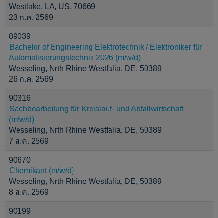
Westlake, LA, US, 70669
23 ก.ค. 2569
89039
Bachelor of Engineering Elektrotechnik / Elektroniker für
Automatisierungstechnik 2026 (m/w/d)
Wesseling, Nrth Rhine Westfalia, DE, 50389
26 ก.ค. 2569
90316
Sachbearbeitung für Kreislauf- und Abfallwirtschaft
(m/w/d)
Wesseling, Nrth Rhine Westfalia, DE, 50389
7 ส.ค. 2569
90670
Chemikant (m/w/d)
Wesseling, Nrth Rhine Westfalia, DE, 50389
8 ส.ค. 2569
90199