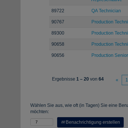
89722
QA Technician
90767
Production Techni
89300
Production Techni
90658
Production Techni
90656
Production Senior
Ergebnisse
1 – 20
von
64
«
1
Wählen Sie aus, wie oft (in Tagen) Sie eine Ben
möchten:
Benachrichtigung erstellen