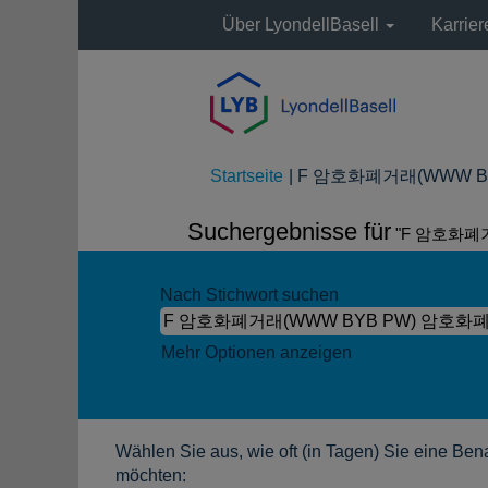
Über LyondellBasell
Karrie
Startseite
|
F 암호화폐거래(WWW BYB
Suchergebnisse für
"F 암호화폐
Nach Stichwort suchen
Mehr Optionen anzeigen
Wählen Sie aus, wie oft (in Tagen) Sie eine Ben
möchten: