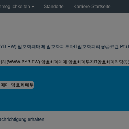
remöglichkeiten
Standorte
Karriere-Startseite
 PW) 암호화폐매매 암호화폐투자П암호화폐리딩㋰코렌 Pfu bei Lyond
거래(WWW-BYB-PW) 암호화폐매매 암호화폐투자П암호화폐리딩㋰코렌 
achrichtigung erhalten