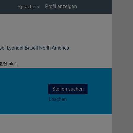
Profil anzeigen
Sprache
(aktuelle
ellBasell North America
Seite)
pfu".
Löschen