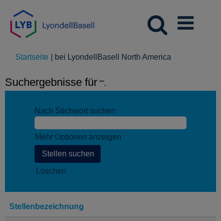
(aktuelle
Startseite
|
bei LyondellBasell North America
Seite)
Suchergebnisse für
"".
Nach Stichwort suchen
Mehr Optionen anzeigen
Löschen
Stellenbezeichnung