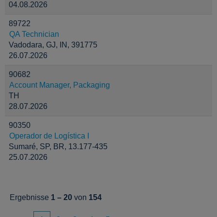
04.08.2026
89722
QA Technician
Vadodara, GJ, IN, 391775
26.07.2026
90682
Account Manager, Packaging
TH
28.07.2026
90350
Operador de Logística I
Sumaré, SP, BR, 13.177-435
25.07.2026
Ergebnisse
1 – 20
von
154