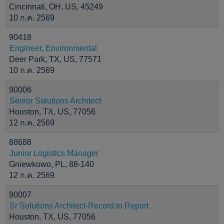
Cincinnati, OH, US, 45249
10 ก.ค. 2569
90418
Engineer, Environmental
Deer Park, TX, US, 77571
10 ก.ค. 2569
90006
Senior Solutions Architect
Houston, TX, US, 77056
12 ก.ค. 2569
88688
Junior Logistics Manager
Gniewkowo, PL, 88-140
12 ก.ค. 2569
90007
Sr Solutions Architect-Record to Report
Houston, TX, US, 77056