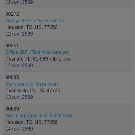
12 ก.ค. 2569
90272
Analyst Executive Services
Houston, TX, US, 77056
12 ก.ค. 2569
90251
Office 365 - Technical Analyst
Poznań, PL, 61-569
+ อีก 1 แห่ง…
12 ก.ค. 2569
90685
Maintenance Technician
Evansville, IN, US, 47725
13 ก.ค. 2569
90689
Sourcing Specialist, Machinery
Houston, TX, US, 77056
14 ก.ค. 2569