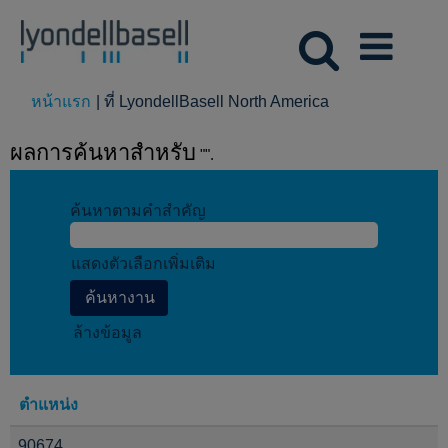
(หน้า
หน้าแรก
|
ที่ LyondellBasell North America
ปัจจุบัน)
ผลการค้นหาสำหรับ
"".
ค้นหาตามคำสำคัญ
แสดงตัวเลือกเพิ่มเติม
ล้างข้อมูล
ตำแหน่ง
90674