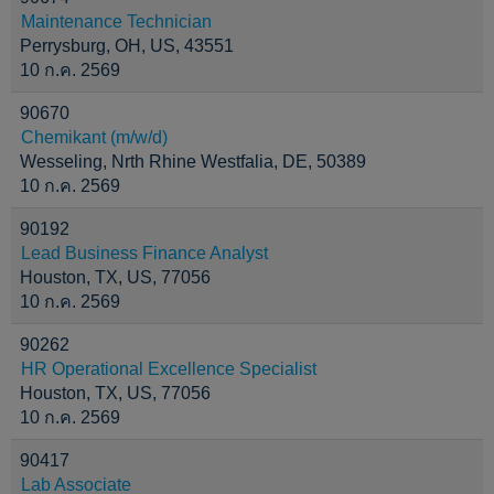
Maintenance Technician
Perrysburg, OH, US, 43551
10 ก.ค. 2569
90670
Chemikant (m/w/d)
Wesseling, Nrth Rhine Westfalia, DE, 50389
10 ก.ค. 2569
90192
Lead Business Finance Analyst
Houston, TX, US, 77056
10 ก.ค. 2569
90262
HR Operational Excellence Specialist
Houston, TX, US, 77056
10 ก.ค. 2569
90417
Lab Associate