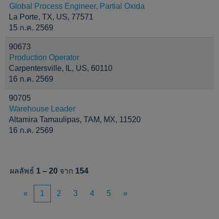
Global Process Engineer, Partial Oxida
La Porte, TX, US, 77571
15 ก.ค. 2569
90673
Production Operator
Carpentersville, IL, US, 60110
16 ก.ค. 2569
90705
Warehouse Leader
Altamira Tamaulipas, TAM, MX, 11520
16 ก.ค. 2569
ผลลัพธ์
1 – 20
จาก
154
«
1
2
3
4
5
»