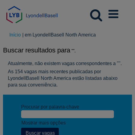
(página
Início
|
em LyondellBasell North America
atual)
Buscar resultados para
"".
Atualmente, não existem vagas correspondentes a "
".
As 154 vagas mais recentes publicadas por
LyondellBasell North America estão listadas abaixo
para sua conveniência.
Procurar por palavra-chave
Mostrar mais opções