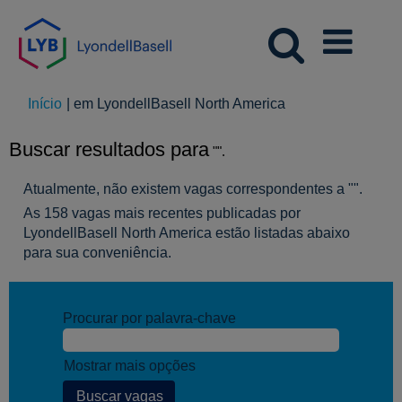
(página
Início
|
em LyondellBasell North America
atual)
Buscar resultados para
"".
Atualmente, não existem vagas correspondentes a "
".
As 158 vagas mais recentes publicadas por
LyondellBasell North America estão listadas abaixo
para sua conveniência.
Procurar por palavra-chave
Mostrar mais opções